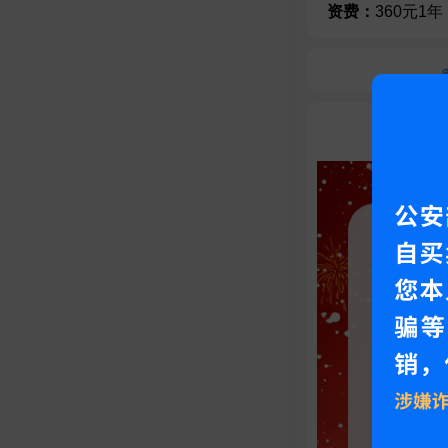
资费：
360元1年
资费详