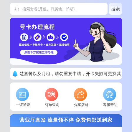
搜索
下单请看清楚套餐以及月租，请勿重复申请，开卡失败可更换其他套
一证通查
订单查询
分享店铺
客服帮助
营业厅直发 流量领不停 免费包邮送到家