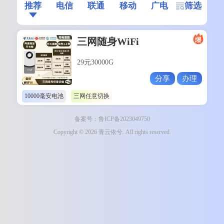
推荐
电信
联通
移动
广电
筛选
三网随身WiFi
29元30000G
分享
办理
10000毫安电池
三网任意切换
备案号：鲁ICP备2023049750
Copyright © 2026 青云依兮. All rights reserved.