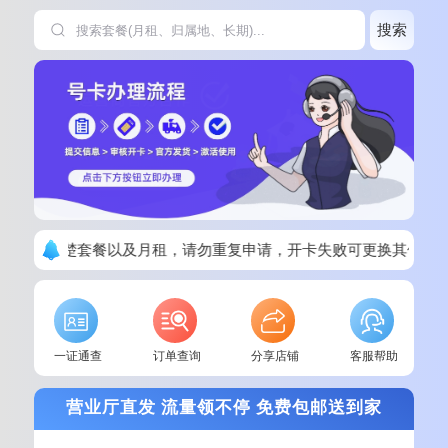
搜索
下单请看清楚套餐以及月租，请勿重复申请，开卡失败可更换其他套
一证通查
订单查询
分享店铺
客服帮助
营业厅直发 流量领不停 免费包邮送到家