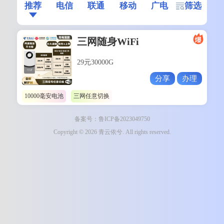
推荐
电信
联通
移动
广电
筛选
三网随身WiFi
29元30000G
分享
办理
10000毫安电池
三网任意切换
备案号：鲁ICP备2023049750
Copyright © 2026 青云依兮. All rights reserved.