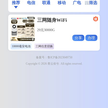
推荐
电信
联通
移动
广电
筛选
三网随身WiFi
29元30000G
分享
办理
10000毫安电池
三网任意切换
备案号：鲁ICP备2023049750
Copyright © 2026 青云依兮. All rights reserved.