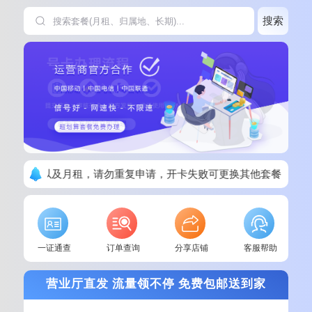
搜索
清楚套餐以及月租，请勿重复申请，开卡失败可更换其他套餐！
一证通查
订单查询
分享店铺
客服帮助
营业厅直发 流量领不停 免费包邮送到家