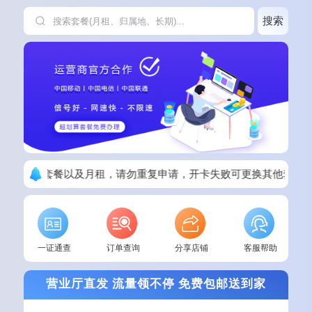
搜索
请看清楚套餐以及月租，请勿重复申请，开卡失败可更换其他套餐！
一证通查
订单查询
分享店铺
客服帮助
营业厅直发 流量领不停 免费包邮送到家