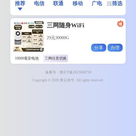
推荐
电信
联通
移动
广电
筛选
三网随身WiFi
29元30000G
分享
办理
10000毫安电池
三网任意切换
备案号：鲁ICP备2023049750
Copyright © 2026 青云依兮. All rights reserved.