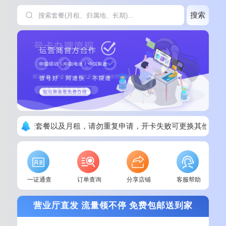
搜索
单请看清楚套餐以及月租，请勿重复申请，开卡失败可更换其他套餐
一证通查
订单查询
分享店铺
客服帮助
营业厅直发 流量领不停 免费包邮送到家