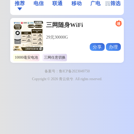
推荐
电信
联通
移动
广电
筛选
三网随身WiFi
29元30000G
分享
办理
10000毫安电池
三网任意切换
备案号：鲁ICP备2023049750
Copyright © 2026 青云依兮. All rights reserved.