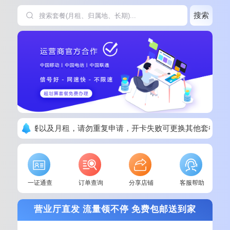
搜索
看清楚套餐以及月租，请勿重复申请，开卡失败可更换其他套餐！
一证通查
订单查询
分享店铺
客服帮助
营业厅直发 流量领不停 免费包邮送到家