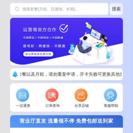
搜索
请看清楚套餐以及月租，请勿重复申请，开卡失败可更换其他套餐！
一证通查
订单查询
分享店铺
客服帮助
营业厅直发 流量领不停 免费包邮送到家