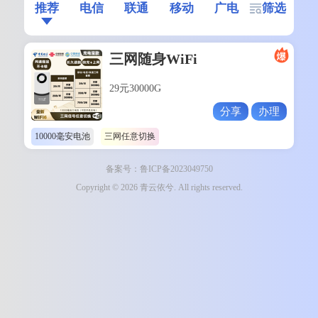
推荐
电信
联通
移动
广电
筛选
三网随身WiFi
29元30000G
分享
办理
10000毫安电池
三网任意切换
备案号：鲁ICP备2023049750
Copyright © 2026 青云依兮. All rights reserved.