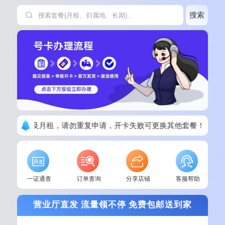
搜索
清楚套餐以及月租，请勿重复申请，开卡失败可更换其他套餐！
一证通查
订单查询
分享店铺
客服帮助
营业厅直发 流量领不停 免费包邮送到家