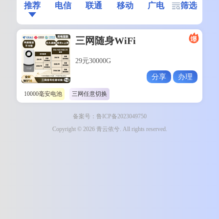
推荐
电信
联通
移动
广电
筛选
三网随身WiFi
29元30000G
分享
办理
10000毫安电池
三网任意切换
备案号：鲁ICP备2023049750
Copyright © 2026 青云依兮. All rights reserved.