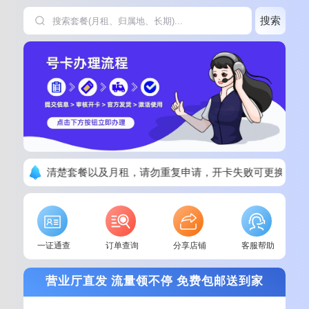
搜索
下单请看清楚套餐以及月租，请勿重复申请，开卡失败可更换其他
一证通查
订单查询
分享店铺
客服帮助
营业厅直发 流量领不停 免费包邮送到家