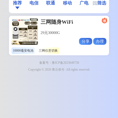
推荐
电信
联通
移动
广电
筛选
三网随身WiFi
29元30000G
分享
办理
10000毫安电池
三网任意切换
备案号：鲁ICP备2023049750
Copyright © 2026 青云依兮. All rights reserved.