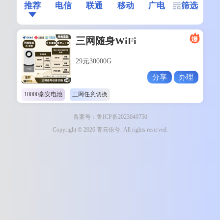
推荐
电信
联通
移动
广电
筛选
三网随身WiFi
29元30000G
分享
办理
10000毫安电池
三网任意切换
备案号：鲁ICP备2023049750
Copyright © 2026 青云依兮. All rights reserved.