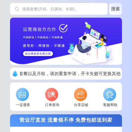
搜索
单请看清楚套餐以及月租，请勿重复申请，开卡失败可更换其他套餐
一证通查
订单查询
分享店铺
客服帮助
营业厅直发 流量领不停 免费包邮送到家