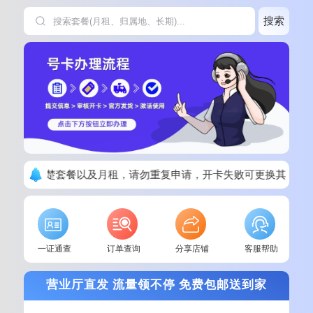
搜索
下单请看清楚套餐以及月租，请勿重复申请，开卡失败可更换其他套
一证通查
订单查询
分享店铺
客服帮助
营业厅直发 流量领不停 免费包邮送到家