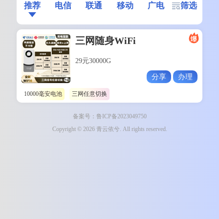
推荐
电信
联通
移动
广电
筛选
三网随身WiFi
29元30000G
分享
办理
10000毫安电池
三网任意切换
备案号：鲁ICP备2023049750
Copyright © 2026 青云依兮. All rights reserved.