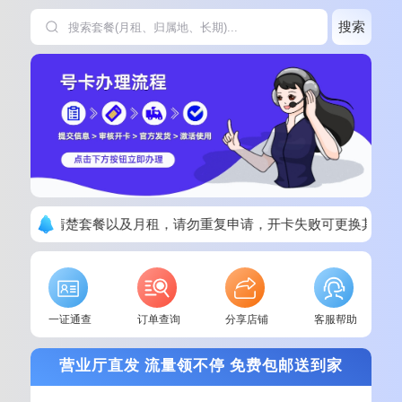
搜索
下单请看清楚套餐以及月租，请勿重复申请，开卡失败可更换其他套
一证通查
订单查询
分享店铺
客服帮助
营业厅直发 流量领不停 免费包邮送到家