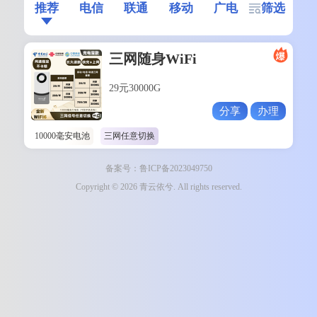
推荐
电信
联通
移动
广电
筛选
三网随身WiFi
29元30000G
分享
办理
10000毫安电池
三网任意切换
备案号：鲁ICP备2023049750
Copyright © 2026 青云依兮. All rights reserved.